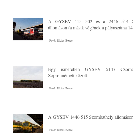
A GYSEV 415 502 és a 2446 514 Sz
állomáson (a másik végének a pályaszáma 1
Fotó: Takács Bence
Egy ismeretlen GYSEV 5147 Csorna
Sopronnémeti között
Fotó: Takács Bence
A GYSEV 1446 515 Szombathely állomáso
Fotó: Takács Bence