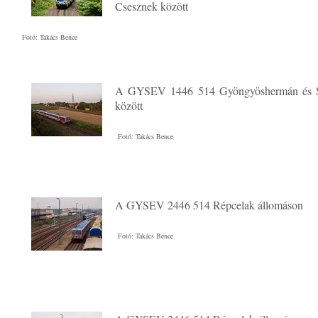
Csesznek között
Fotó: Takács Bence
A GYSEV 1446 514 Gyöngyöshermán és S
között
Fotó: Takács Bence
A GYSEV 2446 514 Répcelak állomáson
Fotó: Takács Bence