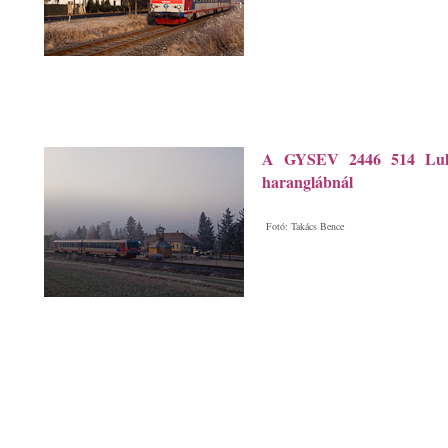
A GYSEV 2446 514 Lukác
haranglábnál
Fotó: Takács Bence