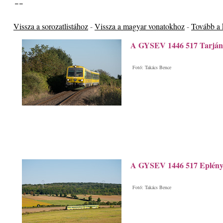
Vissza a sorozatlistához
-
Vissza a magyar vonatokhoz
-
Tovább a
A GYSEV 1446 517 Tarjánp
Fotó: Takács Bence
A GYSEV 1446 517 Eplény é
Fotó: Takács Bence