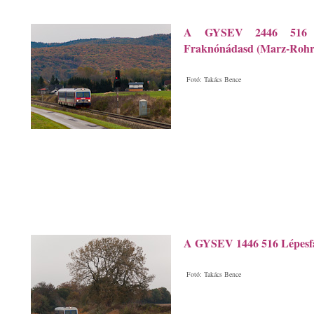
A GYSEV 2446 516 Lép
Fraknónádasd (Marz-Rohrb
Fotó: Takács Bence
A GYSEV 1446 516 Lépesfal
Fotó: Takács Bence