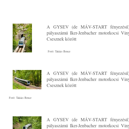
A GYSEV (de MÁV-START fényezésű)
pályaszámú Iker-Jenbacher motorkocsi Vin
Csesznek között
Fotó: Takács Bence
A GYSEV (de MÁV-START fényezésű)
pályaszámú Iker-Jenbacher motorkocsi Vin
Csesznek között
Fotó: Takács Bence
A GYSEV (de MÁV-START fényezésű)
pályaszámú Iker-Jenbacher motorkocsi Vin