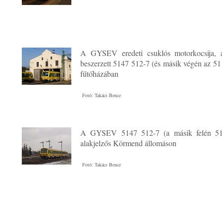
A GYSEV eredeti csuklós motorkocsija,
beszerzett 5147 512-7 (és másik végén az 51
fűtőházában
Fotó: Takács Bence
A GYSEV 5147 512-7 (a másik felén 51
alakjelzős Körmend állomáson
Fotó: Takács Bence