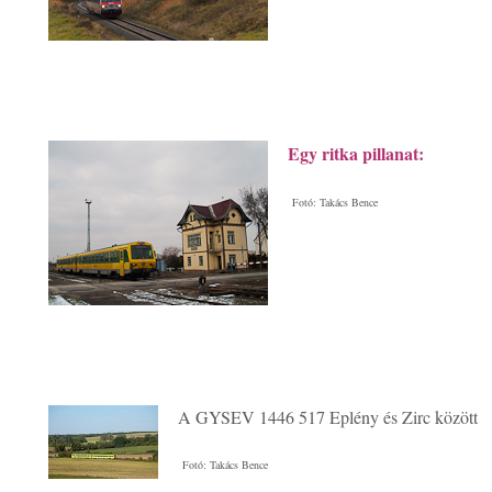
Egy ritka pillanat:
Fotó: Takács Bence
A GYSEV 1446 517 Eplény és Zirc között
Fotó: Takács Bence