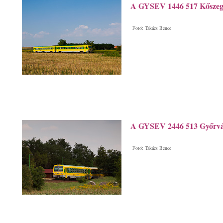
A GYSEV 1446 517 Kőszeg é
Fotó: Takács Bence
A GYSEV 2446 513 Győrvá
Fotó: Takács Bence