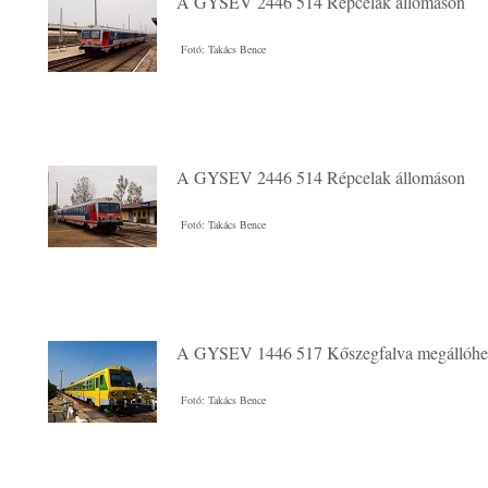
A GYSEV 2446 514 Répcelak állomáson
Fotó: Takács Bence
A GYSEV 2446 514 Répcelak állomáson
Fotó: Takács Bence
A GYSEV 1446 517 Kőszegfalva megállóhe
Fotó: Takács Bence