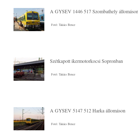
A GYSEV 1446 517 Szombathely állomáso
Fotó: Takács Bence
Szétkapott ikermotorkocsi Sopronban
Fotó: Takács Bence
A GYSEV 5147 512 Harka állomáson
Fotó: Takács Bence