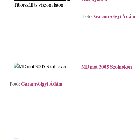
Garamvölgyi Ádám
Fotó:
MDmot 3005 Szolnokon
Garamvölgyi Ádám
Fotó: