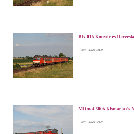
Btx 016 Konyár és Derecske
Fotó: Takács Bence
MDmot 3006 Kismarja és N
Fotó: Takács Bence