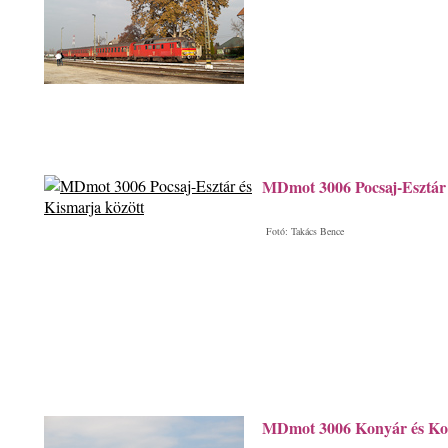
MDmot 3006 Pocsaj-Esztár 
Fotó: Takács Bence
MDmot 3006 Konyár és Kon