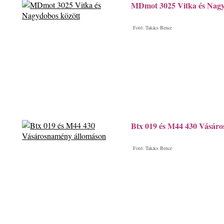
MDmot 3025 Vitka és Nagy
Fotó: Takács Bence
Btx 019 és M44 430 Vásár
Fotó: Takács Bence