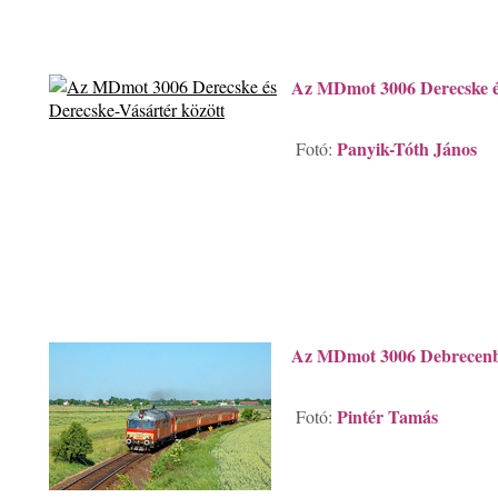
Az MDmot 3006 Derecske és
Panyik-Tóth János
Fotó:
Az MDmot 3006 Debrecen
Pintér Tamás
Fotó: