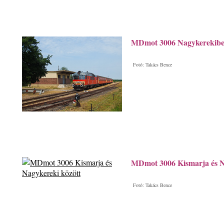
MDmot 3006 Nagykerekib
Fotó: Takács Bence
MDmot 3006 Kismarja és N
Fotó: Takács Bence