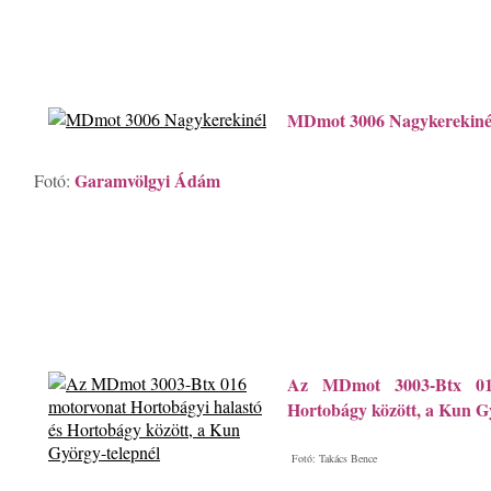
MDmot 3006 Nagykerekiné
Garamvölgyi Ádám
Fotó:
Az MDmot 3003-Btx 016
Hortobágy között, a Kun Gy
Fotó: Takács Bence