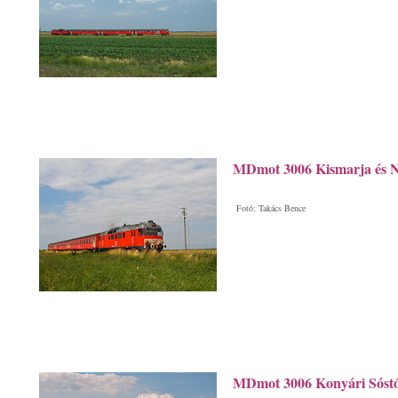
MDmot 3006 Kismarja és N
Fotó: Takács Bence
MDmot 3006 Konyári Sóstóf