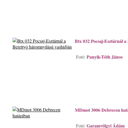
Btx 032 Pocsaj-Esztárnál a
Panyik-Tóth János
Fotó:
MDmot 3006 Debrecen hat
Garamvölgyi Ádám
Fotó: