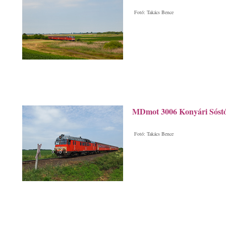
Fotó: Takács Bence
MDmot 3006 Konyári Sóstóf
Fotó: Takács Bence