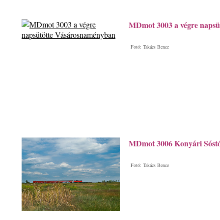
MDmot 3003 a végre napsü
Fotó: Takács Bence
MDmot 3006 Konyári Sóstó
Fotó: Takács Bence