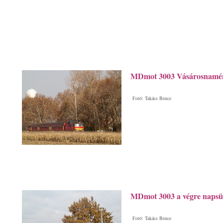
MDmot 3003 Vásárosnamény
Fotó: Takács Bence
MDmot 3003 a végre napsü
Fotó: Takács Bence