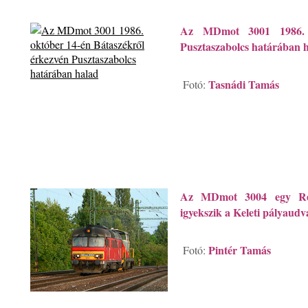
Az MDmot 3001 1986. o
Pusztaszabolcs határában 
Tasnádi Tamás
Fotó:
Az MDmot 3004 egy Remot
igyekszik a Keleti pályaudv
Pintér Tamás
Fotó: