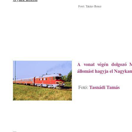
Fotó: Takács Bence
A vonat végén dolgozó 
állomást hagyja el Nagykani
Tasnádi Tamás
Fotó: