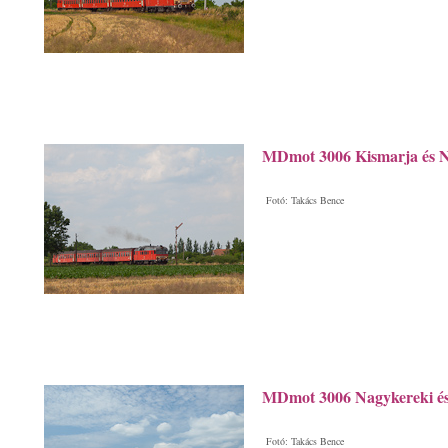
MDmot 3006 Kismarja és N
Fotó: Takács Bence
MDmot 3006 Nagykereki és
Fotó: Takács Bence