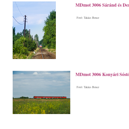
MDmot 3006 Sáránd és Der
Fotó: Takács Bence
MDmot 3006 Konyári Sóstó
Fotó: Takács Bence