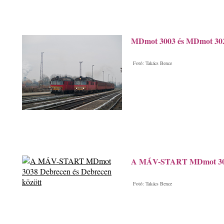
MDmot 3003 és MDmot 302
Fotó: Takács Bence
A MÁV-START MDmot 3038
Fotó: Takács Bence