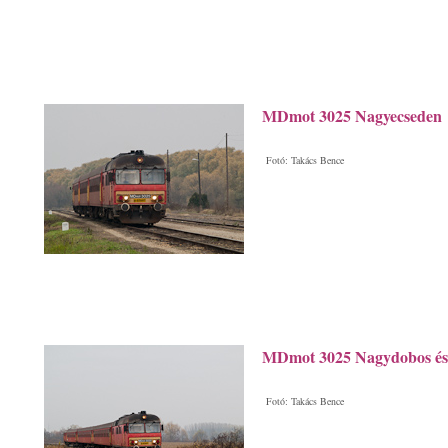
MDmot 3025 Nagyecseden
Fotó: Takács Bence
MDmot 3025 Nagydobos és 
Fotó: Takács Bence