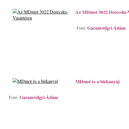
Az MDmot 3022 Derecske-
Garamvölgyi Ádám
Fotó:
MDmot és a birkanyáj
Garamvölgyi Ádám
Fotó: