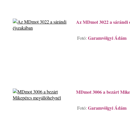
Az MDmot 3022 a sárándi 
Garamvölgyi Ádám
Fotó:
MDmot 3006 a bezárt Mikep
Garamvölgyi Ádám
Fotó: