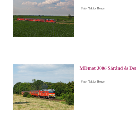
Fotó: Takács Bence
MDmot 3006 Sáránd és Der
Fotó: Takács Bence