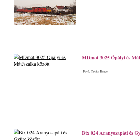
MDmot 3025 Ópályi és Máté
Fotó: Takács Bence
Btx 024 Aranyosapáti és Gy