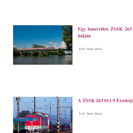
Egy ismeretlen ŽSSK 263 
hídján
Fotó: Takács Bence
A ŽSSK 263 011-9 Érsekúj
Fotó: Takács Bence