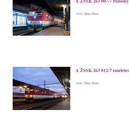
A ŽSSK 263 007-7 Pozsony 
Fotó: Takács Bence
A ŽSSK 263 012-7 emeletes
Fotó: Takács Bence