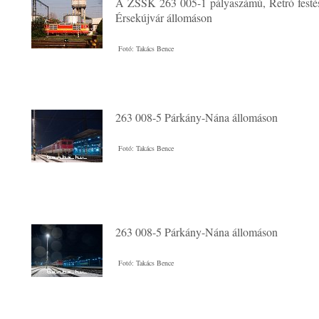
A ŽSSK 263 005-1 pályaszámú, Retró festé
Érsekújvár állomáson
Fotó: Takács Bence
263 008-5 Párkány-Nána állomáson
Fotó: Takács Bence
263 008-5 Párkány-Nána állomáson
Fotó: Takács Bence